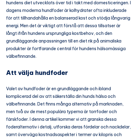
hundens diet utvecklats över tid i takt med domesticeringen. I
dagens moderna hundfoder är kolhydrater ofta inkluderade
för att tillhandahålla en balanserad kost och stödja långvarig
energi. Men det är viktigt att förstå att dessa tillsatser är
långt ifrån hundens ursprungliga kostbehov, och den
grundläggande anpassningen till en diet rik på animaliska
produkter är fortfarande central för hundens hälsomässiga
välbefinnande.
Att välja hundfoder
Valet av hundfoder är en grundläggande och ibland
komplicerad del av att säkerställa din hunds hälsa och
välbefinnande. Det finns många alternativ på marknaden,
men två av de mest populära typerna är torrfoder och
färskfoder. I denna artikel kommer vi att granska dessa
foderalternativ i detalj, utforska deras fördelar och nackdelar,
samt överväga kostnadsaspekter i termer av kilopris och