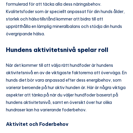
formulerad för att täcka alla dess näringsbehov.
Kvalitetsfoder som är speciellt anpassat för din hunds ålder,
storlek och hälsotillstånd kommer att bidra till att
upprätthålla en lämplig mineralbalans och stödja din hunds
övergripande hälsa.
Hundens aktivitetsnivå spelar roll
När det kommer till att välja rätt hundfoder är hundens
aktivitetsnivå en av de viktigaste faktorerna att överväga. En
hunds diet bör vara anpassad efter dess energibehov, som
varierar beroende på hur aktiv hunden är. Här är några viktiga
aspekter att tänka på när du väljer hundfoder baserat på
hundens aktivitetsnivå, samt en översikt över hur olika
hundraser kan ha varierande foderbehov.
Aktivitet och Foderbehov