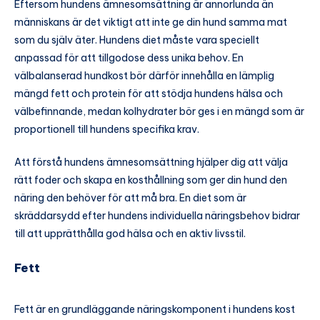
Eftersom hundens ämnesomsättning är annorlunda än
människans är det viktigt att inte ge din hund samma mat
som du själv äter. Hundens diet måste vara speciellt
anpassad för att tillgodose dess unika behov. En
välbalanserad hundkost bör därför innehålla en lämplig
mängd fett och protein för att stödja hundens hälsa och
välbefinnande, medan kolhydrater bör ges i en mängd som är
proportionell till hundens specifika krav.
Att förstå hundens ämnesomsättning hjälper dig att välja
rätt foder och skapa en kosthållning som ger din hund den
näring den behöver för att må bra. En diet som är
skräddarsydd efter hundens individuella näringsbehov bidrar
till att upprätthålla god hälsa och en aktiv livsstil.
Fett
Fett är en grundläggande näringskomponent i hundens kost