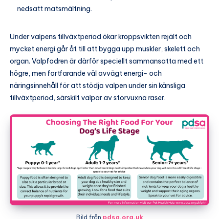
nedsatt matsmältning.
Under valpens tillväxtperiod ökar kroppsvikten rejält och
mycket energi går åt till att bygga upp muskler, skelett och
organ. Valpfodren är därför speciellt sammansatta med ett
högre, men fortfarande väl avvägt energi- och
näringsinnehåll för att stödja valpen under sin känsliga
tillväxtperiod, särskilt valpar av storvuxna raser.
Bild från
pdsa.org.uk