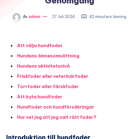
Genomgång
Av
admin
27 Juli 2024
42 minuters läsning
Att välja hundfoder
Hundens ämnesomsättning
Hundens aktivitetsnivå
Friskfoder eller veterinärfoder
Torrfoder eller färskfoder
Att byta hundfoder
Hundfoder och hundförsäkringar
Hur vet jag att jag valt rätt foder?
Introduktion till hundfoder