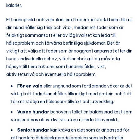
kalorier.
Ett näringsrikt och välbalanserat foder kan starkt bidra till att
din hund håller sig frisk och vital, medan ett foder som är
felaktigt sammansatt eller av låg kvalitet kan leda till
hälsoproblem och förvärra befintliga sjukdomar. Det är
viktigt att välja ett foder som är noggrant anpassat efter din
hunds individuella behov, vilket innebär att du måste ta
hänsyn till flera faktorer som hundens ålder, vikt,
aktivitetsnivå och eventuella hälsoproblem.
För en valp
eller unghund som fortfarande växer är det
viktigt att fodret innehåller tillräckligt med protein och fett
för att stödja en hälsosam tillväxt och utveckling.
Vuxna hundar
behöver istället en balanserad kost som
stödjer deras aktiva livsstil utan att leda till övervikt.
Seniorhundar
kan kräva en diet som är anpassad för
att hantera åldersrelaterade problem som ledvärk eller