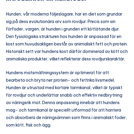
Hunden, vår moderna följeslagare, har en diet som grundar
sig på dess evolutionära arv som rovdjur. Precis som sin
förfader, vargen, är hunden i grunden ett köttätande djur.
Den fysiologiska strukturen hos hunden är anpassad för en
kost som huvudsakligen består av animaliskt fett och protein.
Historiskt sett var hundens kost därför dominerad av kött och
animaliska produkter, vilket reflekterar dess rovdjurskaraktär.
Hundens matsmältningssystem är optimerat för att
bearbeta och bryta ner protein- och fettrika livsmedel.
Hunden är utrustad med kortare tarmkanal, vilket är typiskt
för rovdjur och underlättar snabb och effektiv nedbrytning
av näringsrik mat. Denna anpassning innebär att hundens
mag- och tarmkanal är speciellt utformad för att hantera
och absorbera de näringsämnen som finns i animaliskt foder,
som kött, fisk och ägg.