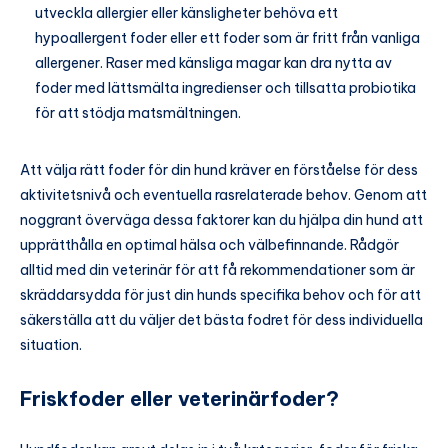
utveckla allergier eller känsligheter behöva ett
hypoallergent foder eller ett foder som är fritt från vanliga
allergener. Raser med känsliga magar kan dra nytta av
foder med lättsmälta ingredienser och tillsatta probiotika
för att stödja matsmältningen.
Att välja rätt foder för din hund kräver en förståelse för dess
aktivitetsnivå och eventuella rasrelaterade behov. Genom att
noggrant överväga dessa faktorer kan du hjälpa din hund att
upprätthålla en optimal hälsa och välbefinnande. Rådgör
alltid med din veterinär för att få rekommendationer som är
skräddarsydda för just din hunds specifika behov och för att
säkerställa att du väljer det bästa fodret för dess individuella
situation.
Friskfoder eller veterinärfoder?