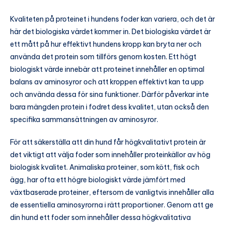
Kvaliteten på proteinet i hundens foder kan variera, och det är
här det biologiska värdet kommer in. Det biologiska värdet är
ett mått på hur effektivt hundens kropp kan bryta ner och
använda det protein som tillförs genom kosten. Ett högt
biologiskt värde innebär att proteinet innehåller en optimal
balans av aminosyror och att kroppen effektivt kan ta upp
och använda dessa för sina funktioner. Därför påverkar inte
bara mängden protein i fodret dess kvalitet, utan också den
specifika sammansättningen av aminosyror.
För att säkerställa att din hund får högkvalitativt protein är
det viktigt att välja foder som innehåller proteinkällor av hög
biologisk kvalitet. Animaliska proteiner, som kött, fisk och
ägg, har ofta ett högre biologiskt värde jämfört med
växtbaserade proteiner, eftersom de vanligtvis innehåller alla
de essentiella aminosyrorna i rätt proportioner. Genom att ge
din hund ett foder som innehåller dessa högkvalitativa