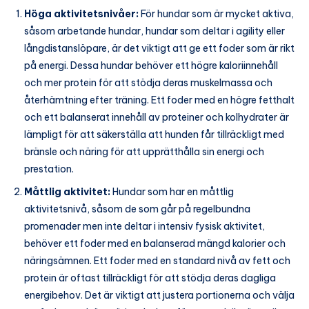
Höga aktivitetsnivåer:
För hundar som är mycket aktiva,
såsom arbetande hundar, hundar som deltar i agility eller
långdistanslöpare, är det viktigt att ge ett foder som är rikt
på energi. Dessa hundar behöver ett högre kaloriinnehåll
och mer protein för att stödja deras muskelmassa och
återhämtning efter träning. Ett foder med en högre fetthalt
och ett balanserat innehåll av proteiner och kolhydrater är
lämpligt för att säkerställa att hunden får tillräckligt med
bränsle och näring för att upprätthålla sin energi och
prestation.
Måttlig aktivitet:
Hundar som har en måttlig
aktivitetsnivå, såsom de som går på regelbundna
promenader men inte deltar i intensiv fysisk aktivitet,
behöver ett foder med en balanserad mängd kalorier och
näringsämnen. Ett foder med en standard nivå av fett och
protein är oftast tillräckligt för att stödja deras dagliga
energibehov. Det är viktigt att justera portionerna och välja