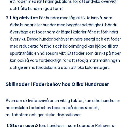
ett foder med rätt näringsbalans för att undvika övervikt
och hålla hunden i god form.
Låg aktivitet:
För hundar med låg aktivitetsnivå, som
äldre hundar eller hundar med begränsad rörlighet, bör du
överväga ett foder som är lägre i kalorier för att förhindra
övervikt. Dessa hundar behöver mindre energi och ett foder
med reducerad fetthalt och kalorimängd kan hjälpa till att
upprätthålla en hälsosam vikt. Ett foder som är rikt på fiber
kan också vara fördelaktigt för att stödja matsmältningen
och ge en mättnadskänsla utan att öka kaloriintaget.
Skillnader i Foderbehov hos Olika Hundraser
Även om aktivitetsnivå är en viktig faktor, kan olika hundraser
ha särskilda foderbehov baserat på deras storlek,
metabolism och genetiska dispositioner:
Stora raser:
Stora hundraser, som Labrador Retrievers