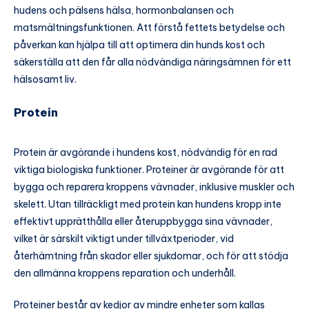
hudens och pälsens hälsa, hormonbalansen och
matsmältningsfunktionen. Att förstå fettets betydelse och
påverkan kan hjälpa till att optimera din hunds kost och
säkerställa att den får alla nödvändiga näringsämnen för ett
hälsosamt liv.
Protein
Protein är avgörande i hundens kost, nödvändig för en rad
viktiga biologiska funktioner. Proteiner är avgörande för att
bygga och reparera kroppens vävnader, inklusive muskler och
skelett. Utan tillräckligt med protein kan hundens kropp inte
effektivt upprätthålla eller återuppbygga sina vävnader,
vilket är särskilt viktigt under tillväxtperioder, vid
återhämtning från skador eller sjukdomar, och för att stödja
den allmänna kroppens reparation och underhåll.
Proteiner består av kedjor av mindre enheter som kallas