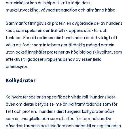
proteinkällor kan du hjälpa till att stödja dess
muskelutveckling, vävnadsreparation och allmänna hälsa.
Sammanfattningsvis är protein en avgörande del av hundens
kost, som spelar en central roll i kroppens struktur och
funktion. För att optimera din hunds hälsa är det viktigt att
välja ett foder som inte bara ger tillräcklig mängd protein,
utan också innehåller proteiner av hög biologisk kvalitet, som
effektivt tillgodoser kroppens behov av essentiella
aminosyror.
Kolhydrater
Kolhydrater spelar en specifik och viktig roll i hundens kost,
även om deras betydelse inte är lika framträdande som för
fett och protein. I hundens diet fungerar kolhydrater både
som en energikälla och som ett stöd för tarmhälsan. De
påverkar tarmens bakterieflora och bidrar till en regelbunden