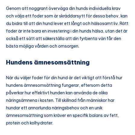
Genom att noggrant överväga din hunds individuella krav
och välja ett foder som är skräddarsytt för dessa behov, kan
du bidra till att din hund lever ett långt och hälsosamt liv. Rätt
foder är inte bara en investering i din hunds hälsa, utan det är
också ett sätt att säkerställa att din fyrbenta vän får den
bästa möjliga vården och omsorgen.
Hundens ämnesomsättning
När du väljer foder för din hund är det viktigt att förstå hur
hundens ämnesomsättning fungerar, eftersom detta
påverkar hur effektivt hunden kan använda de olika
näringsämnena i kosten. Till skillnad från människor har
hundar ett annorlunda näringsbehov och en unik
ämnesomsättning som kräver en specifik balans av fett,
protein och kolhydrater.