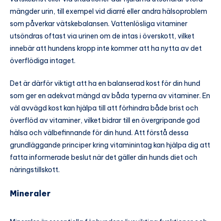
mängder urin, till exempel vid diarré eller andra hälsoproblem
som påverkar vätskebalansen. Vattenlösliga vitaminer
utsöndras oftast via urinen om de intas i överskott, vilket
innebär att hundens kropp inte kommer att ha nytta av det
överflödiga intaget.
Det är därför viktigt att ha en balanserad kost för din hund
som ger en adekvat mängd av båda typerna av vitaminer. En
väl avvägd kost kan hjälpa till att förhindra både brist och
överflöd av vitaminer, vilket bidrar till en övergripande god
hälsa och välbefinnande för din hund. Att förstå dessa
grundläggande principer kring vitaminintag kan hjälpa dig att
fatta informerade beslut när det gäller din hunds diet och
näringstillskott.
Mineraler