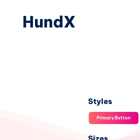
HundX
Styles
Primary Button
Sizes