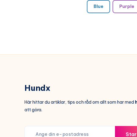
Blue
Purple
Hundx
Här hittar du artiklar, tips och råd om allt som har med
att göra.
Star