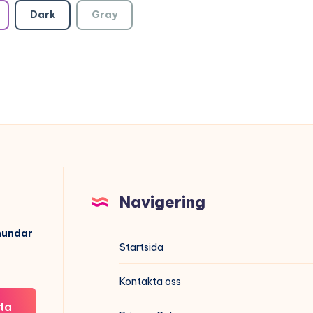
Dark
Gray
Navigering
hundar
Startsida
Kontakta oss
ta