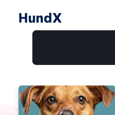
HundX