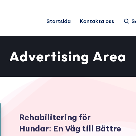
Startsida
Kontakta oss
S
Rehabilitering för
Hundar: En Väg till Bättre