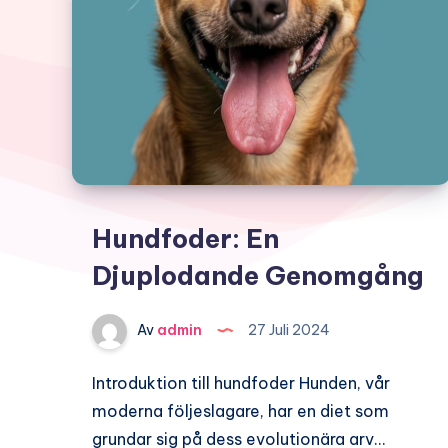
Hundfoder: En
Djuplodande Genomgång
Av
admin
27 Juli 2024
Introduktion till hundfoder Hunden, vår
moderna följeslagare, har en diet som
grundar sig på dess evolutionära arv…