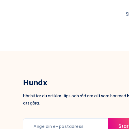
S
Hundx
Här hittar du artiklar, tips och råd om allt som har med
att göra.
Star