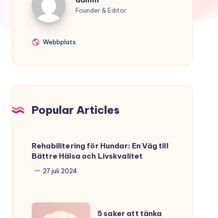
Founder & Editor
Webbplats
Webbplats
Popular Articles
Rehabilitering för Hundar: En Väg till
Bättre Hälsa och Livskvalitet
27 juli 2024
5
5 saker att tänka