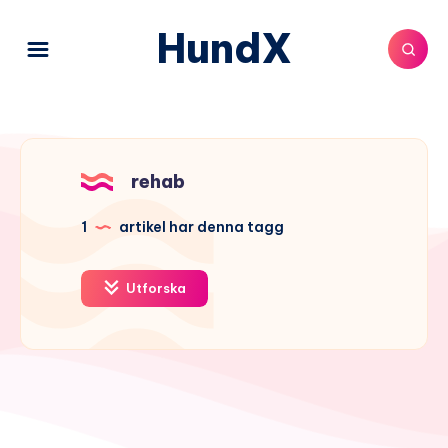
HundX
rehab
1
artikel har denna tagg
Utforska